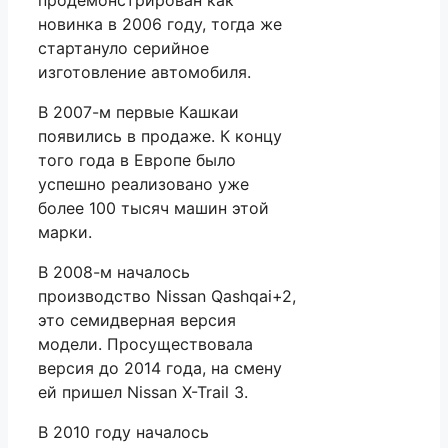
продемонстрирован как
новинка в 2006 году, тогда же
стартануло серийное
изготовление автомобиля.
В 2007-м первые Кашкаи
появились в продаже. К концу
того года в Европе было
успешно реализовано уже
более 100 тысяч машин этой
марки.
В 2008-м началось
производство Nissan Qashqai+2,
это семидверная версия
модели. Просуществовала
версия до 2014 года, на смену
ей пришел Nissan X-Trail 3.
В 2010 году началось