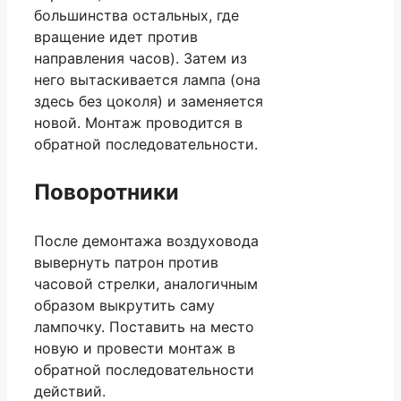
большинства остальных, где
вращение идет против
направления часов). Затем из
него вытаскивается лампа (она
здесь без цоколя) и заменяется
новой. Монтаж проводится в
обратной последовательности.
Поворотники
После демонтажа воздуховода
вывернуть патрон против
часовой стрелки, аналогичным
образом выкрутить саму
лампочку. Поставить на место
новую и провести монтаж в
обратной последовательности
действий.