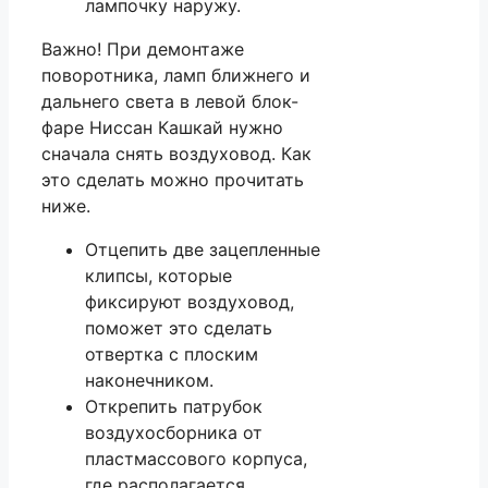
лампочку наружу.
Важно! При демонтаже
поворотника, ламп ближнего и
дальнего света в левой блок-
фаре Ниссан Кашкай нужно
сначала снять воздуховод. Как
это сделать можно прочитать
ниже.
Отцепить две зацепленные
клипсы, которые
фиксируют воздуховод,
поможет это сделать
отвертка с плоским
наконечником.
Открепить патрубок
воздухосборника от
пластмассового корпуса,
где располагается