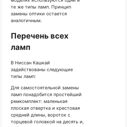
моделях используются одни и
те же типы ламп. Принцип
замены оптики остается
аналогичным.
Перечень всех
ламп
В Ниссан Кашкай
задействованы следующие
типы ламп:
Для самостоятельной замены
ламп понадобится простейший
ремкомплект: маленькая
плоская отвертка и крестовая
средней длины, вороток с
торцевой головкой на десять и,