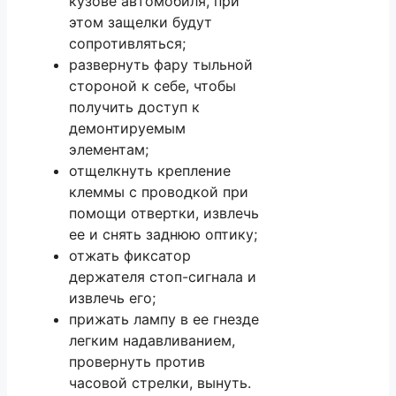
кузове автомобиля, при
этом защелки будут
сопротивляться;
развернуть фару тыльной
стороной к себе, чтобы
получить доступ к
демонтируемым
элементам;
отщелкнуть крепление
клеммы с проводкой при
помощи отвертки, извлечь
ее и снять заднюю оптику;
отжать фиксатор
держателя стоп-сигнала и
извлечь его;
прижать лампу в ее гнезде
легким надавливанием,
провернуть против
часовой стрелки, вынуть.