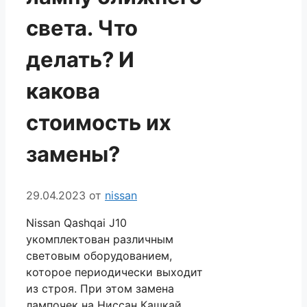
света. Что
делать? И
какова
стоимость их
замены?
29.04.2023
от
nissan
Nissan Qashqai J10
укомплектован различным
световым оборудованием,
которое периодически выходит
из строя. При этом замена
лампочек на Ниссан Кашкай