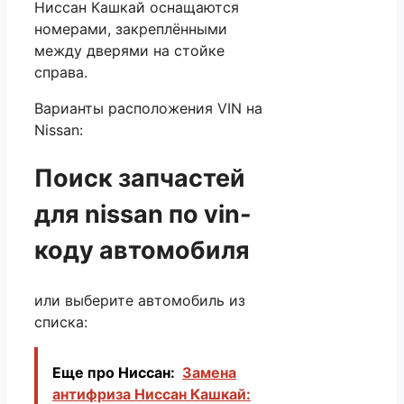
Ниссан Кашкай оснащаются
номерами, закреплёнными
между дверями на стойке
справа.
Варианты расположения VIN на
Nissan:
Поиск запчастей
для nissan по vin-
коду автомобиля
или выберите автомобиль из
списка:
Еще про Ниссан:
Замена
антифриза Ниссан Кашкай: