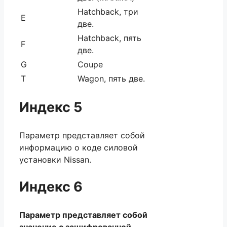
Hatchback, три
Е
две.
Hatchback, пять
F
две.
G
Coupe
Т
Wagon, пять две.
Индекс 5
Параметр представляет собой
информацию о коде силовой
установки Nissan.
Индекс 6
Параметр представляет собой
значение с зашифрованной