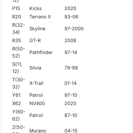
12)
P15
Kicks
2020
R20
Terrano II
93-06
R(32-
Skyline
97-2000
34)
R35
GT-R
2008
R(50-
Pathfinder
97-14
52)
S(11,
Silvia
79-88
12)
T(30-
X-Trail
01-14
32)
Y61
Patrol
97-10
X62
NV400
2020
Y(60-
Patrol
87-10
62)
Z(50-
Murano
04-15