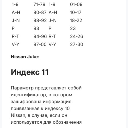
1-9
71-79
1-9
01-09
A-H
80-87
A-H
10-17
J-N
88-92
J-N
18-22
P
93
P
23
R-T
94-96
R-T
24-26
V-Y
97-00
V-Y
27-30
Nissan Juke:
Индекс 11
Параметр представляет собой
идентификатор, в котором
зашифрована информация,
привязанная к индексу 10
Nissan, в случае, если он
используется для обозначения