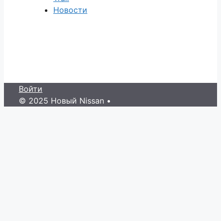
Новости
Войти
© 2025 Новый Nissan
•