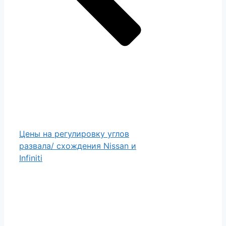
Цены на регулировку углов
развала/ схождения Nissan и
Infiniti