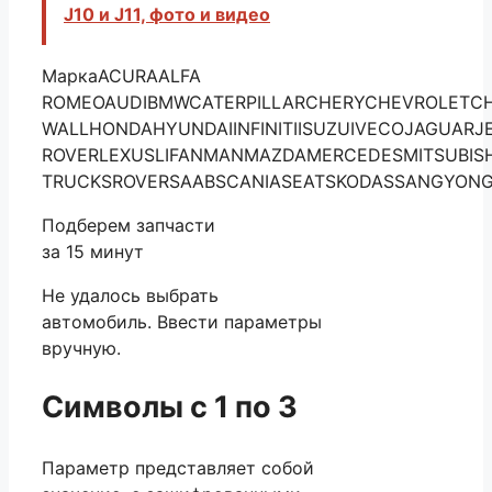
J10 и J11, фото и видео
МаркаACURAALFA
ROMEOAUDIBMWCATERPILLARCHERYCHEVROLETCH
WALLHONDAHYUNDAIINFINITIISUZUIVECOJAGUARJ
ROVERLEXUSLIFANMANMAZDAMERCEDESMITSUBIS
TRUCKSROVERSAABSCANIASEATSKODASSANGYON
Подберем запчасти
за
15
минут
Не удалось выбрать
автомобиль. Ввести параметры
вручную.
Символы с 1 по 3
Параметр представляет собой