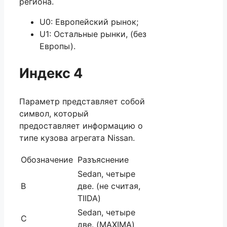
региона.
U0: Европейский рынок;
U1: Остальные рынки, (без
Европы).
Индекс 4
Параметр представляет собой
символ, который
предоставляет информацию о
типе кузова агрегата Nissan.
Обозначение
Разъяснение
Sedan, четыре
В
две. (не считая,
TIIDA)
Sedan, четыре
С
две. (MAXIMA)