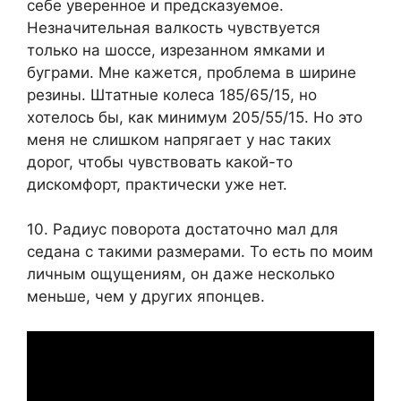
себе уверенное и предсказуемое.
Незначительная валкость чувствуется
только на шоссе, изрезанном ямками и
буграми. Мне кажется, проблема в ширине
резины. Штатные колеса 185/65/15, но
хотелось бы, как минимум 205/55/15. Но это
меня не слишком напрягает у нас таких
дорог, чтобы чувствовать какой-то
дискомфорт, практически уже нет.
10. Радиус поворота достаточно мал для
седана с такими размерами. То есть по моим
личным ощущениям, он даже несколько
меньше, чем у других японцев.