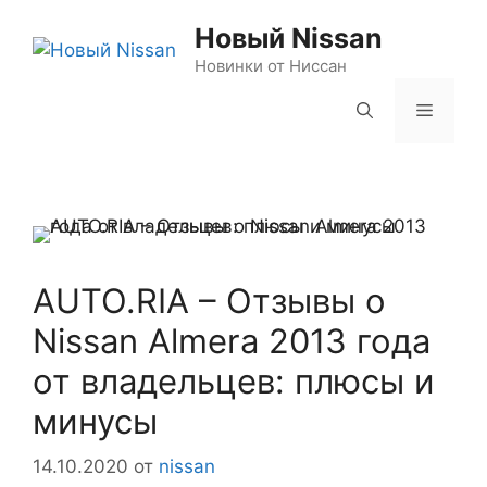
Перейти
Новый Nissan
к
содержимому
Новинки от Ниссан
Меню
AUTO.RIA – Отзывы о
Nissan Almera 2013 года
от владельцев: плюсы и
минусы
14.10.2020
от
nissan