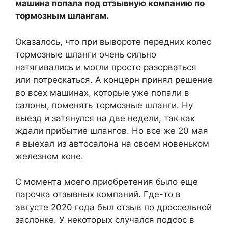
машина попала под отзывную компанию по
тормозным шлангам.
Оказалось, что при вывороте передних колес
тормозные шланги очень сильно
натягивались и могли просто разорваться
или потрескаться. А концерн принял решение
во всех машинах, которые уже попали в
салоны, поменять тормозные шланги. Ну
выезд и затянулся на две недели, так как
ждали прибытие шлангов. Но все же 20 мая
я выехал из автосалона на своем новеньком
железном коне.
С момента моего приобретения было еще
парочка отзывных компаний. Где-то в
августе 2020 года был отзыв по дроссельной
заслонке. У некоторых случался подсос в