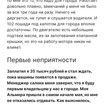
по мне это то, что надо для города. Работает
довольно плавно, замечаний у меня не было
за все три года ни разу. Ничего не
дергается, не тупит и слушается водителя. И
102 лошади под капотом для города вполне
достаточны. По двигателю есть небольшие
подтеки масла, из-за запотевания клапанной
крышки, но это на работу мотора никак не
влияет.
Первые неприятности
Заплатил я 35 тысяч рублей и стал ждать,
пока машины появятся в продаже.
Менеджер салона меня заверил, что я буду
первым владельцем у нас в городе. Моя
Альмера пришла в самом начале мая, но мне
ее отказались отдавать. Как выяснилось,