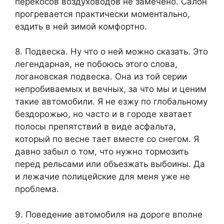
перекосов воздуховодов не замечено. Салон
прогревается практически моментально,
ездить в ней зимой комфортно.
8. Подвеска. Ну что о ней можно сказать. Это
легендарная, не побоюсь этого слова,
логановская подвеска. Она из той серии
непробиваемых и вечных, за что мы и ценим
такие автомобили. Я не езжу по глобальному
бездорожью, но часто и в городе хватает
полосы препятствий в виде асфальта,
который по весне тает вместе со снегом. Я
давно забыл о том, что нужно тормозить
перед рельсами или объезжать выбоины. Да
и лежачие полицейские для меня уже не
проблема.
9. Поведение автомобиля на дороге вполне