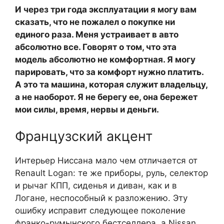
И через три года эксплуатации я могу вам
сказать, что не пожалел о покупке ни
единого раза. Меня устраивает в авто
абсолютно все. Говорят о том, что эта
модель абсолютно не комфортная. Я могу
парировать, что за комфорт нужно платить.
А это та машина, которая служит владельцу,
а не наоборот. Я не берегу ее, она бережет
мои силы, время, нервы и деньги.
Французский акцент
Интерьер Ниссана мало чем отличается от
Renault Logan: те же приборы, руль, селектор
и рычаг КПП, сиденья и диван, как и в
Логане, неспособный к разложению. Эту
ошибку исправит следующее поколение
франко-румынского бестселлера, а Nissan