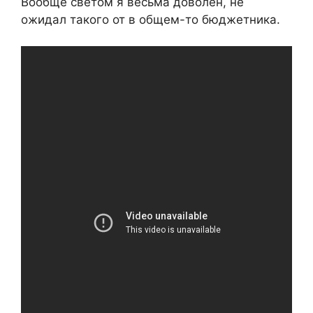
Вообще светом я весьма доволен, не
ожидал такого от в общем-то бюджетника.