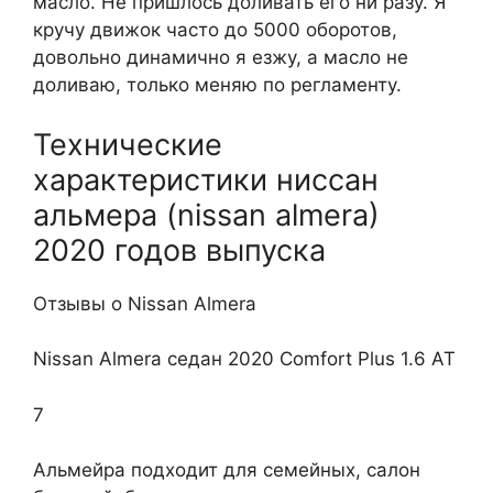
масло. Не пришлось доливать его ни разу. Я
кручу движок часто до 5000 оборотов,
довольно динамично я езжу, а масло не
доливаю, только меняю по регламенту.
Технические
характеристики ниссан
альмера (nissan almera)
2020 годов выпуска
Отзывы о Nissan Almera
Nissan Almera седан 2020 Comfort Plus 1.6 AT
7
Альмейра подходит для семейных, салон