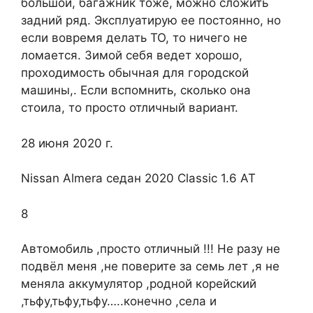
большой, багажник тоже, можно сложить
задний ряд. Эксплуатирую ее постоянно, но
если вовремя делать ТО, то ничего не
ломается. Зимой себя ведет хорошо,
проходимость обычная для городской
машины,. Если вспомнить, сколько она
стоила, то просто отличный вариант.
28 июня 2020 г.
Nissan Almera седан 2020 Classic 1.6 AT
8
Автомобиль ,просто отличный !!! Не разу не
подвёл меня ,не поверите за семь лет ,я не
меняла аккумулятор ,родной корейский
,тьфу,тьфу,тьфу…..конечно ,села и