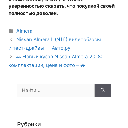
уверенностью сказать, что покупкой своей
полностью доволен.
Рубрики
Almera
Навигация
Nissan Almera II (N16) видеообзоры
записи
и тест-драйвы — Авто.ру
🚗 Новый кузов Nissan Almera 2018:
комплектации, цена и фото – 🚗
Поиск:
Рубрики