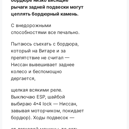
рычаги задней подвески могут
цеплять бордюрный камень.
С внедорожными
способностями все печально.
Пытаюсь съехать с бордюра,
который на Витаре и за
препятствие не считал —
Ниссан вывешивает заднее
колесо и беспомощно
дергается,
щелкая всякими реле.
Выключаю ESP, шайбой
выбираю 4*4 lock — Ниссан,
завывая моторчиком, покидает
бордюр). Ходы подвесок —
от легковой машины, то есть