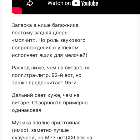
Запаска в нише багажника,
поэтому задняя дверь
«молчит». Но роль звукового
сопровождения с успехом
исполняет ящик для мелочей)
Расход ниже, чем на витаре, на
поллитра-литр. 92-й ест, но
также предпочитает 95-й.
Дальний свет хуже, чем на
витаре. Обзорность примерно
одинаковая.
Музыка вполне пристойная
(имхо), заметно лучше
сузучной, но MP3 нет(XXI век на