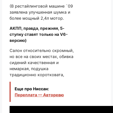
(В рестайлинговой машине `09
заявлена улучшенная шумка и
более мощный 2,4л мотор.
АКПП, правда, прежняя, 5-
ступку ставят только на V6-
версию)
Салон относительно скромный,
но все на своих местах, обивка
сидений качественная и
немаркая, подушка
традиционно коротковата,
Еще про Ниссан:
Переплата — Авторевю