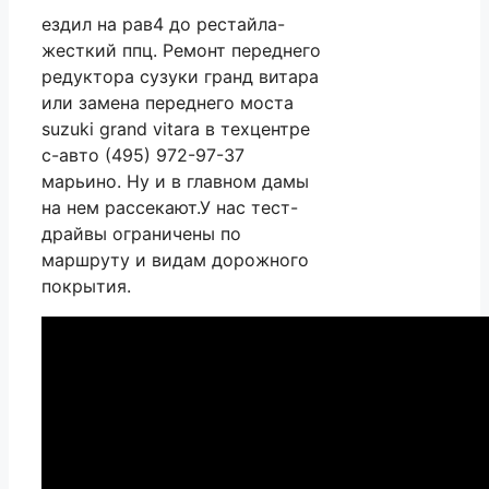
ездил на рав4 до рестайла-
жесткий ппц. Ремонт переднего
редуктора сузуки гранд витара
или замена переднего моста
suzuki grand vitara в техцентре
с-авто (495) 972-97-37
марьино. Ну и в главном дамы
на нем рассекают.У нас тест-
драйвы ограничены по
маршруту и видам дорожного
покрытия.