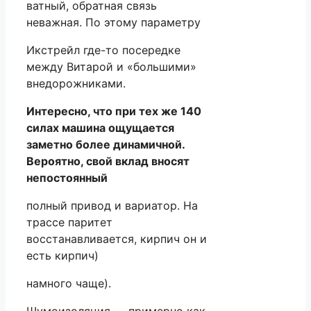
ватный, обратная связь
неважная. По этому параметру
Икстрейл где-то посередке
между Витарой и «большими»
внедорожниками.
Интересно, что при тех же 140
силах машина ощущается
заметно более динамичной.
Вероятно, свой вклад вносят
непостоянный
полный привод и вариатор. На
трассе паритет
восстанавливается, кирпич он и
есть кирпич)
намного чаще).
Шумоизоляция — примерно как