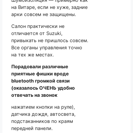
на Витаре, если не хуже, задние
арки совсем не защищены.
Салон практически не
отличается от Suzuki,
привыкать не пришлось совсем.
Все органы управления точно
на тех же местах.
Порадовали различные
приятные фишки вроде
bluetooth громкой связи
(оказалось ОЧЕНЬ удобно
отвечать на звонок
нажатием кнопки на руле),
датчика дождя, автосвета,
подстаканников по краям
передней панели.