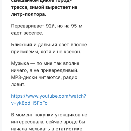
трасса, зимой вырастает на
литр-полтора.
Переваривает 92й, но на 95-м
едет веселее.
Ближний и дальний свет вполне
приемлемы, хотя и не ксенон.
Музыка — по мне так вполне
ничего, я не привередливый.
MP3-диски читаются, радио
ловит.
https://www.youtube.com/watch?
v=yk8odH5FpFo
В момент покупки угонщиков не
интересовала, сейчас вроде бы
начала мелькать в статистике