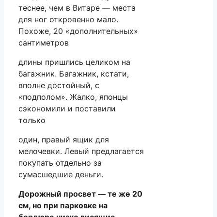
теснее, чем в Витаре — места
для ног откровенно мало.
Похоже, 20 «дополнительных»
сантиметров
длины пришлись целиком на
багажник. Багажник, кстати,
вполне достойный, с
«подполом». Жалко, японцы
сэкономили и поставили
только
один, правый ящик для
мелочевки. Левый предлагается
покупать отдельно за
сумасшедшие деньги.
Дорожный просвет — те же 20
см, но при парковке на
бордюре низко висящие