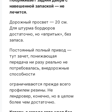
навешенной запаской — не
лечится.
Дорожный просвет — 20 см.
Для штурма бордюров
достаточно, но «впритык», без
запаса.
Постоянный полный привод —
тут зачет, понижающая
передача ни разу реально не
потребовалась, внедорожные
способности
ограничиваются прежде всего
профилем резины. Не
лендровер, конечно, но в целом
более чем достаточно.
Кстати, с завода авто идет без