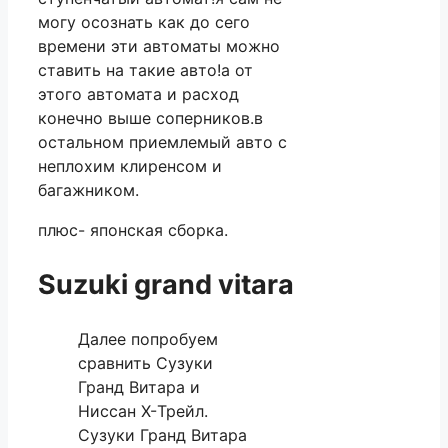
могу осознать как до сего
времени эти автоматы можно
ставить на такие авто!а от
этого автомата и расход
конечно выше соперников.в
остальном приемлемый авто с
неплохим клиренсом и
багажником.
плюс- японская сборка.
Suzuki grand vitara
Далее попробуем
сравнить Сузуки
Гранд Витара и
Ниссан X-Трейл.
Сузуки Гранд Витара