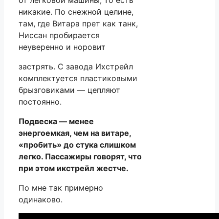
никакие. По снежной целине,
там, где Витара прет как танк,
Ниссан пробирается
неуверенно и норовит
застрять. С завода Ихстрейл
комплектуется пластиковыми
брызговиками — цепляют
постоянно.
Подвеска — менее
энергоемкая, чем на витаре,
«пробить» до стука слишком
легко. Пассажиры говорят, что
при этом икстрейл жестче.
По мне так примерно
одинаково.