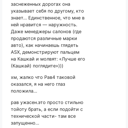
заснеженных дорогах она
указывает себя по другому, кто
знает… Единственное, что мне в
ней нравится — наружность.
Даже менеджеры салонов (где
продаются различные марки
авто), как начинаешь глядеть
ASX, демонстрируют пальцем
на Кашкай и молвят: «Лучше его
(Кашкай) поглядите»)))
хм, жалко что Рав4 таковой
оказался, я на него глаз
положила…
рав ужасен.это просто стильно
тойоту брать, а если подойти с
технической части- там все
запущенно…