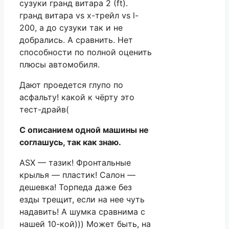
сузуки гранд витара 2 (ft).
гранд витара vs х-трейл vs l-
200, а до сузуки так и не
добрались. А сравнить. Нет
способности по полной оценить
плюсы автомобиля.
Дают проедется глупо по
асфальту! какой к чёрту это
тест-драйв(
С описанием одной машины не
соглашусь, так как знаю.
ASX — тазик! Фронтальные
крылья — пластик! Салон —
дешевка! Торпеда даже без
езды трещит, если на нее чуть
надавить! А шумка сравнима с
нашей 10-кой))) Может быть, на