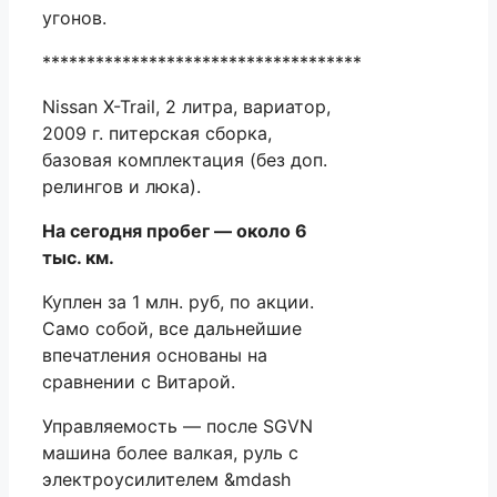
угонов.
************************************
Nissan X-Trail, 2 литра, вариатор,
2009 г. питерская сборка,
базовая комплектация (без доп.
релингов и люка).
На сегодня пробег — около 6
тыс. км.
Куплен за 1 млн. руб, по акции.
Само собой, все дальнейшие
впечатления основаны на
сравнении с Витарой.
Управляемость — после SGVN
машина более валкая, руль с
электроусилителем &mdash