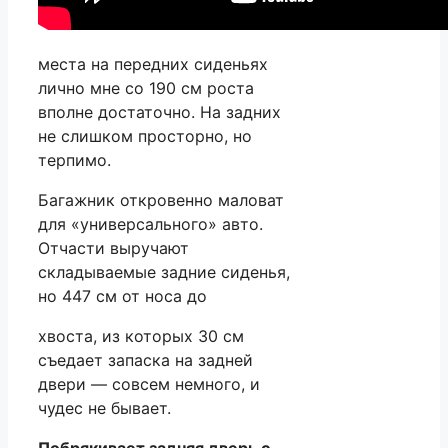
места на передних сиденьях
лично мне со 190 см роста
вполне достаточно. На задних
не слишком просторно, но
терпимо.
Багажник откровенно маловат
для «универсального» авто.
Отчасти выручают
складываемые задние сиденья,
но 447 см от носа до
хвоста, из которых 30 см
съедает запаска на задней
двери — совсем немного, и
чудес не бывает.
Побрякивает задняя дверь с