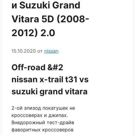
и Suzuki Grand
Vitara 5D (2008-
2012) 2.0
15.10.2020
от
nissan
Off-road &#2
nissan x-trail t31 vs
suzuki grand vitara
2-ой эпизод покатушек не
кроссоверах и джипах.
Внедорожный тест-драйв
фаворитных кроссоверов