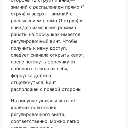
стороны (2 струи) и вниз;—
зимний с распылением прямо (1
струя) и вверх;— зимний с
распылением прямо (1 струя) и
вниз.Для изменения режима
работы на форсунках имеется
регулировочный винт. Чтобы
получить к нему доступ,
следует сначала открыть капот,
после потянуть форсунку от
лобового стекла на себя,
форсунка должна
отщёлкнуться. Винт
расположен с правой стороны.
На рисунке указаны четыре
крайних положения
регулировочного винта,
соответственно, можно легко