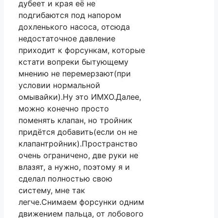
дубеет и края её не
подгибаются под напором
дохленького насоса, отсюда
недостаточное давление
приходит к форсункам, которые
кстати вопреки бытующему
мнению не перемерзают(при
условии нормальной
омывайки).Ну это ИМХО.Далее,
можно конечно просто
поменять клапан, но тройник
придётся добавить(если он не
клапантройник).Пространство
очень ограничено, две руки не
влазят, а нужно, поэтому я и
сделал полностью свою
систему, мне так
легче.Снимаем форсунки одним
движением пальца, от лобового