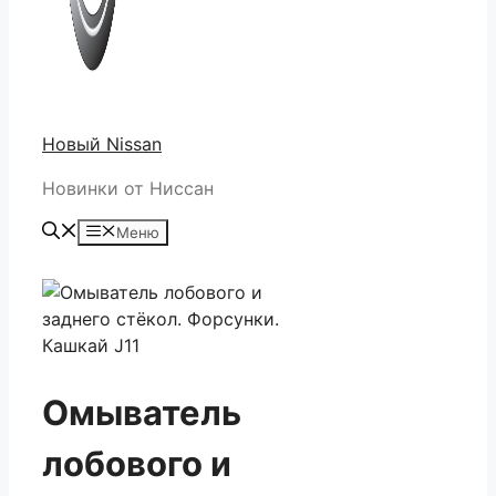
Новый Nissan
Новинки от Ниссан
Меню
Омыватель
лобового и