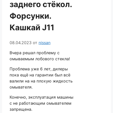
заднего стёкол.
Форсунки.
Кашкай J11
08.04.2023
от
nissan
Вчера решал проблему с
омываемым лобового стекла!
Проблема уже 6 лет, дилеры
пока ещё на гарантии был всё
валили на на плохую жидкость
омывателя.
Конечно, эксплуатация машины
с не работающим омывателем
запрещена.