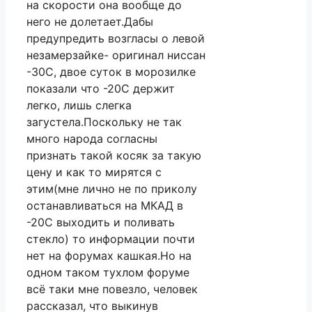
на скорости она вообще до
него не долетает.Дабы
предупредить возгласы о левой
незамерзайке- оригинал ниссан
-30С, двое суток в морозилке
показали что -20С держит
легко, лишь слегка
загустела.Поскольку не так
много народа согласны
признать такой косяк за такую
цену и как то мирятся с
этим(мне лично не по приколу
останавливаться на МКАД в
-20С выходить и поливать
стекло) то информации почти
нет на форумах кашкая.Но на
одном таком тухлом форуме
всё таки мне повезло, человек
рассказал, что выкинув