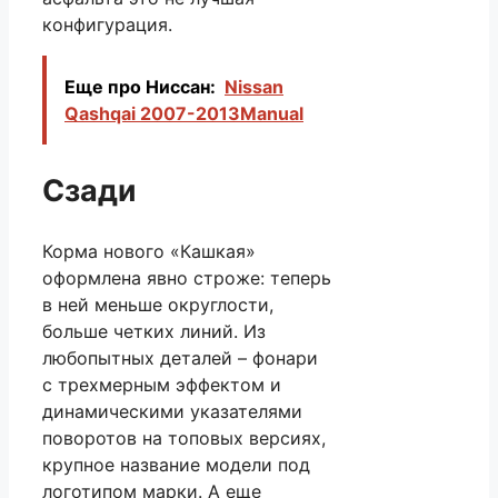
конфигурация.
Еще про Ниссан:
Nissan
Qashqai 2007-2013Manual
Сзади
Корма нового «Кашкая»
оформлена явно строже: теперь
в ней меньше округлости,
больше четких линий. Из
любопытных деталей – фонари
с трехмерным эффектом и
динамическими указателями
поворотов на топовых версиях,
крупное название модели под
логотипом марки. А еще