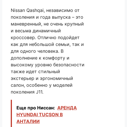
Nissan Qashqai, независимо от
поколения и года выпуска – это
маневренный, не очень крупный
и весьма динамичный
кроссовер. Отлично подойдет
как для небольшой семьи, так и
для одного человека. В
дополнение к комфорту и
высокому уровню безопасности
также идет стильный
экстерьер и эргономичный
салон, особенно у моделей
поколения J11.
Еще про Ниссан:
АРЕНДА
HYUNDAI TUCSON В
АНТАЛИИ