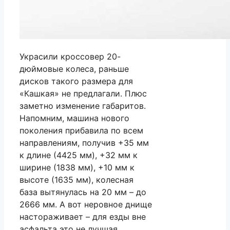
Украсили кроссовер 20-
дюймовые колеса, раньше
дисков такого размера для
«Кашкая» не предлагали. Плюс
заметно изменение габаритов.
Напомним, машина нового
поколения прибавила по всем
направлениям, получив +35 мм
к длине (4425 мм), +32 мм к
ширине (1838 мм), +10 мм к
высоте (1635 мм), колесная
база вытянулась на 20 мм – до
2666 мм. А вот неровное днище
настораживает – для езды вне
асфальта это не лучшая