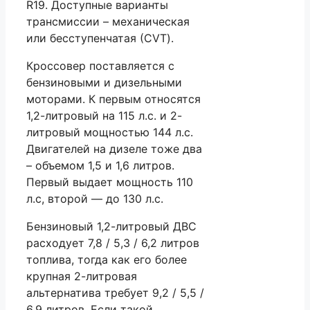
R19. Доступные варианты
трансмиссии – механическая
или бесступенчатая (СVT).
Кроссовер поставляется с
бензиновыми и дизельными
моторами. К первым относятся
1,2-литровый на 115 л.с. и 2-
литровый мощностью 144 л.с.
Двигателей на дизеле тоже два
– объемом 1,5 и 1,6 литров.
Первый выдает мощность 110
л.с, второй — до 130 л.с.
Бензиновый 1,2-литровый ДВС
расходует 7,8 / 5,3 / 6,2 литров
топлива, тогда как его более
крупная 2-литровая
альтернатива требует 9,2 / 5,5 /
6,9 литров. Если такой