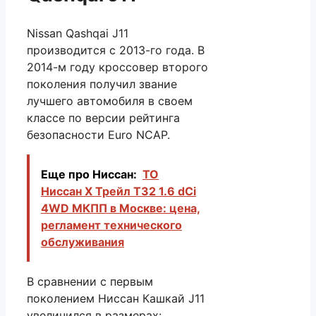
Nissan Qashqai J11
производится с 2013-го года. В
2014-м году кроссовер второго
поколения получил звание
лучшего автомобиля в своем
классе по версии рейтинга
безопасности Euro NCAP.
Еще про Ниссан:
ТО
Ниссан Х Трейл T32 1.6 dCi
4WD МКПП в Москве: цена,
регламент технического
обслуживания
В сравнении с первым
поколением Ниссан Кашкай J11
увеличился в размерах: