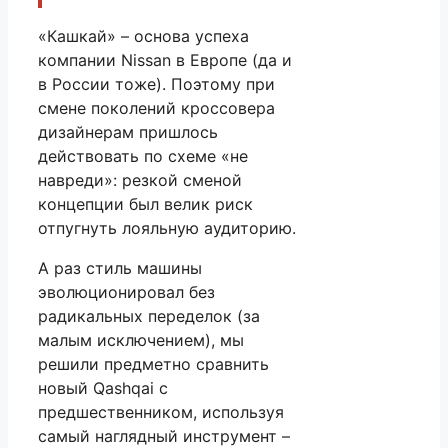
«Кашкай» – основа успеха
компании Nissan в Европе (да и
в России тоже). Поэтому при
смене поколений кроссовера
дизайнерам пришлось
действовать по схеме «не
навреди»: резкой сменой
концепции был велик риск
отпугнуть лояльную аудиторию.
А раз стиль машины
эволюционировал без
радикальных переделок (за
малым исключением), мы
решили предметно сравнить
новый Qashqai с
предшественником, используя
самый наглядный инструмент –