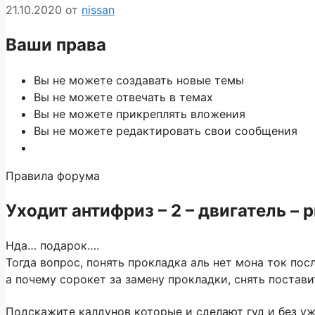
21.10.2020
от
nissan
Ваши права
Вы
не можете
создавать новые темы
Вы
не можете
отвечать в темах
Вы
не можете
прикреплять вложения
Вы
не можете
редактировать свои сообщения
Правила форума
Уходит антифриз – 2 – двигатель – p
Нда… подарок….
Тогда вопрос, понять прокладка аль нет мона ток пос
а почему сорокет за замену прокладки, снять постави
Подскажите калдунов которые и сделают гуд и без уж