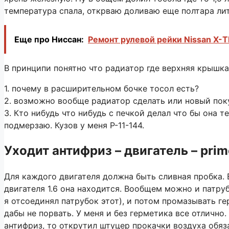
температура спала, открваю доливаю еще полтара лит
Еще про Ниссан:
Ремонт рулевой рейки Nissan X-TR
В принципи понятно что радиатор где верхняя крышка 
1. почему в расширительном бочке тосол есть?
2. возможно вообще радиатор сделать или новый пок
3. Кто нибудь что нибудь с печкой делал что бы она т
подмерзаю. Кузов у меня Р-11-144.
Уходит антифриз – двигатель – prim
Для каждого двигателя должна быть сливная пробка. 
двигателя 1.6 она находится. Вообщем можно и патруб
я отсоединял патрубок этот), и потом промазывать г
дабы не порвать. У меня и без герметика все отлично
антифриз, то открутил штуцер прокачки воздуха обяза