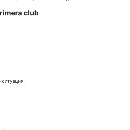
rimera club
 ситуация.