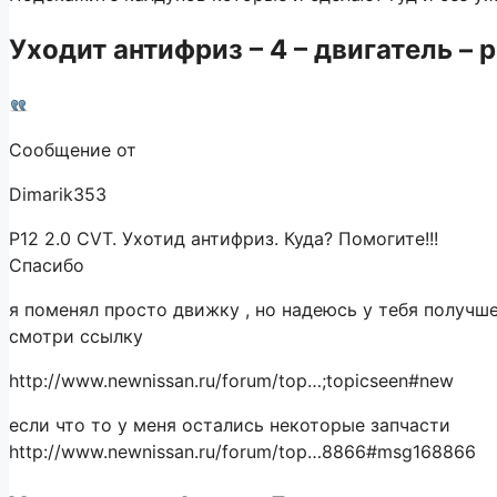
Уходит антифриз – 4 – двигатель – p
Сообщение от
Dimarik353
P12 2.0 CVT. Ухотид антифриз. Куда? Помогите!!!
Спасибо
я поменял просто движку , но надеюсь у тебя получше
смотри ссылку
http://www.newnissan.ru/forum/top…;topicseen#new
если что то у меня остались некоторые запчасти
http://www.newnissan.ru/forum/top…8866#msg168866