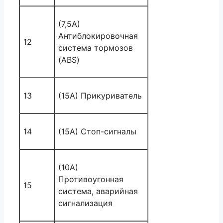
(7,5A)
Антиблокировочная
12
система тормозов
(ABS)
13
(15А) Прикуриватель
14
(15A) Стоп-сигналы
(10А)
Противоугонная
15
система, аварийная
сигнализация