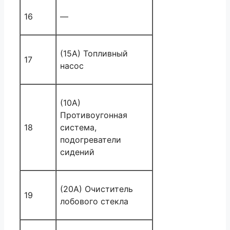
16
—
(15А) Топливный
17
насос
(10А)
Противоугонная
18
система,
подогреватели
сидений
(20A) Очиститель
19
лобового стекла