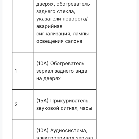
дверях, обогреватель
заднего стекла,
указатели поворота/
аварийная
сигнализация, лампы
освещения салона
(10A) Обогреватель
1
зеркал заднего вида
на дверях
(15A) Прикуриватель,
2
звуковой сигнал, часы
(10A) Аудиосистема,
электропривод зеркал