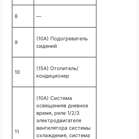
8
—
(10A) Подогреватель
9
сидений
(15A) Отопитель/
10
кондиционер
(10A) Система
освещенияв дневное
время, реле 1/2/3
электродвигателя
вентилятора системы
11
охлаждения, система