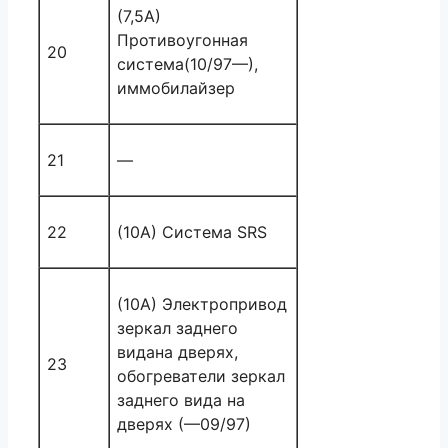
(7,5А)
Противоугонная
20
система(10/97—),
иммобилайзер
21
—
22
(10A) Система SRS
(10A) Электропривод
зеркал заднего
видана дверях,
23
обогреватели зеркал
заднего вида на
дверях (—09/97)