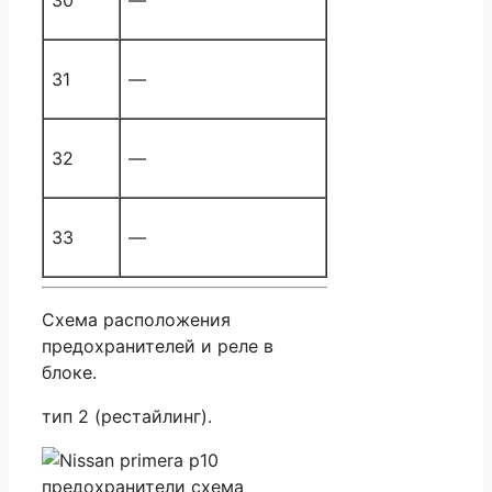
31
—
32
—
33
—
Схема расположения
предохранителей и реле в
блоке.
тип 2 (рестайлинг).