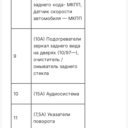
заднего хода- МКПП,
датчик скорости
автомобиля — МКПП
(10A) Подогреватели
зеркал заднего вида
на дверях (10/97—),
9
очиститель /
омыватель заднего
стекла
10
(15А) Аудиосистема
(7,5А) Указатели
11
поворота