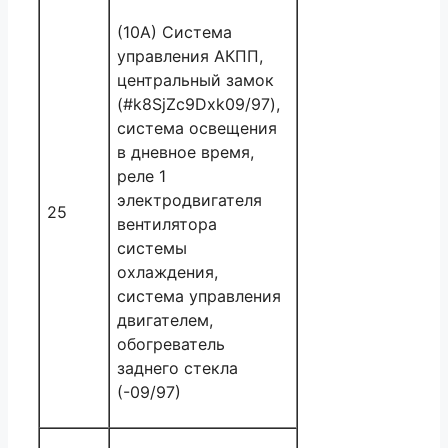
(10A) Система
управления АКПП,
центральный замок
(#k8SjZc9Dxk09/97),
система освещения
в дневное время,
реле 1
электродвигателя
25
вентилятора
системы
охлаждения,
система управления
двигателем,
обогреватель
заднего стекла
(-09/97)