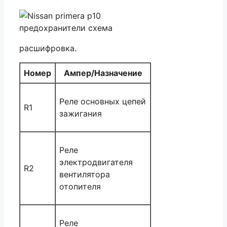
расшифровка.
Номер
Ампер/Назначение
Реле основных цепей
R1
зажигания
Реле
электродвигателя
R2
вентилятора
отопителя
Реле