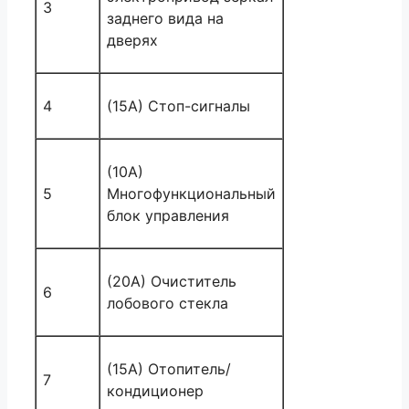
3
заднего вида на
дверях
4
(15A) Стоп-сигналы
(10A)
5
Многофункциональный
блок управления
(20A) Очиститель
6
лобового стекла
(15A) Отопитель/
7
кондиционер