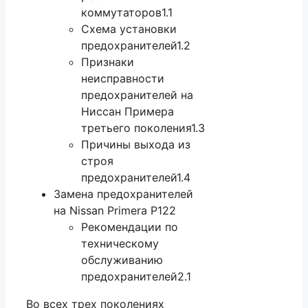
коммутаторов1.1
Схема установки
предохранителей1.2
Признаки
неисправности
предохранителей на
Ниссан Примера
третьего поколения1.3
Причины выхода из
строя
предохранителей1.4
Замена предохранителей
на Nissan Primera P122
Рекомендации по
техническому
обслуживанию
предохранителей2.1
Во всех трех поколениях