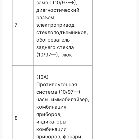
замок (10/97—>),
диагностический
разъем,
7
электропривод
стеклоподъемников,
обогреватель
заднего стекла
(10/97—), люк
(10А)
Противоугонная
система (10/97—),
часы, иммобилайзер,
комбинация
приборов,
8
индикаторы
комбинации
приборов, фонари