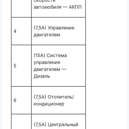
автомобиля — АКПП
(7,5А) Управление
4
двигателем
(15A) Система
управления
5
двигателем —
Дизель
(7,5А) Отопитель/
6
кондиционер
(7,5А) Центральный