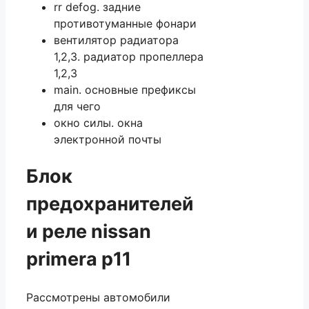
rr defog. задние
противотуманные фонари
вентилятор радиатора
1,2,3. радиатор пропеллера
1,2,3
main. основные префиксы
для чего
окно силы. окна
электронной почты
Блок
предохранителей
и реле nissan
primera p11
Рассмотрены автомобили