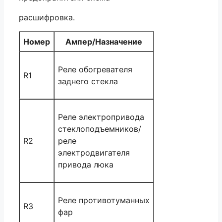
расшифровка.
Номер
Ампер/Назначение
Реле обогревателя
R1
заднего стекла
Реле электропривода
стеклоподъемников/
R2
реле
электродвигателя
привода люка
Реле противотуманных
R3
фар