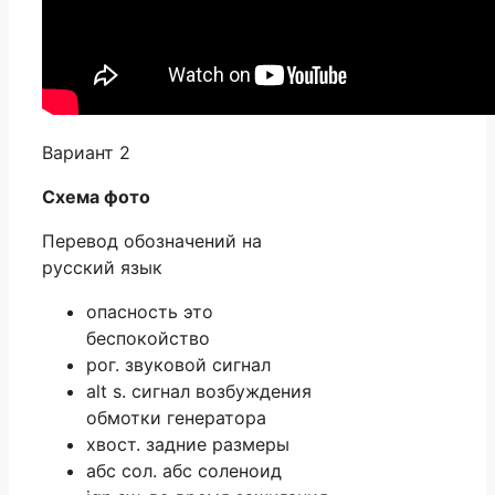
Вариант 2
Схема фото
Перевод обозначений на
русский язык
опасность это
беспокойство
рог. звуковой сигнал
alt s. сигнал возбуждения
обмотки генератора
хвост. задние размеры
абс сол. абс соленоид