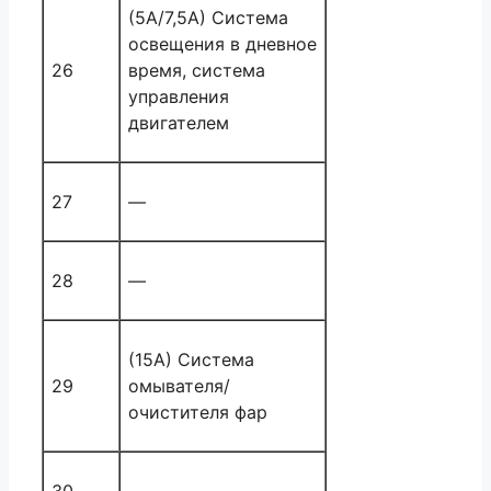
(5А/7,5А) Система
освещения в дневное
26
время, система
управления
двигателем
27
—
28
—
(15A) Система
29
омывателя/
очистителя фар
30
—