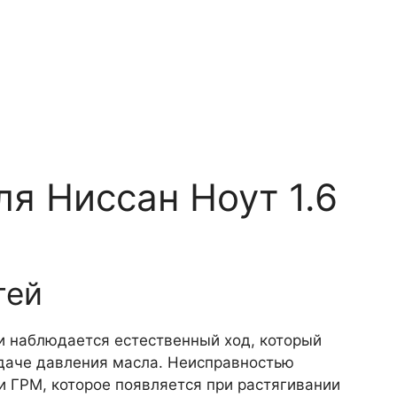
ля Ниссан Ноут 1.6
тей
ти наблюдается естественный ход, который
даче давления масла. Неисправностью
и ГРМ, которое появляется при растягивании