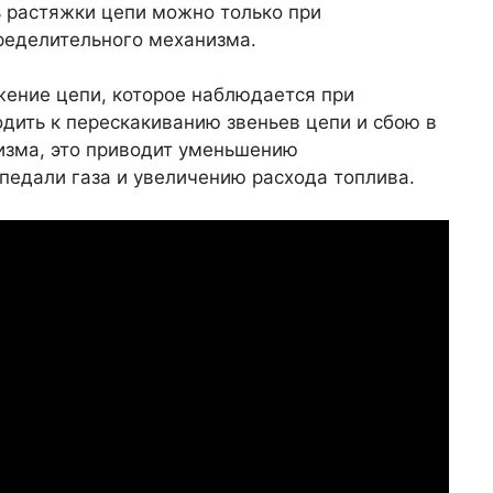
ь растяжки цепи можно только при
ределительного механизма.
жение цепи, которое наблюдается при
дить к перескакиванию звеньев цепи и сбою в
изма, это приводит уменьшению
педали газа и увеличению расхода топлива.