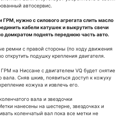
рованный автосервис.
и ГРМ, нужно с силового агрегата слить масло
единить кабели катушек и выкрутить свечи
но домкратом поднять переднюю часть авто.
ые ремни с правой стороны (по ходу движения
но открутить подушку крепления двигателя.
ГРМ на Ниссане с двигателем VQ будет снятие
 вала. Сняв шкив, появиться доступ к кожуху
крепление кожуха и извлечь его.
коленчатого вала и звездочки
етки нанесены на шестерне, звездочках и
ивать коленчатый вал пока все метки не