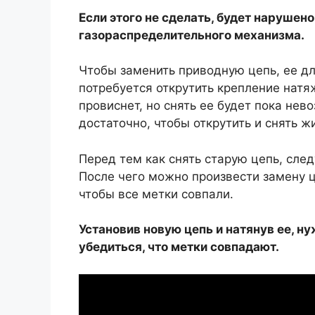
Если этого не сделать, будет наруше
газораспределительного механизма.
Чтобы заменить приводную цепь, ее дл
потребуется открутить крепление натяж
провиснет, но снять ее будет пока нев
достаточно, чтобы открутить и снять ж
Перед тем как снять старую цепь, сле
После чего можно произвести замену ц
чтобы все метки совпали.
Установив новую цепь и натянув ее, н
убедиться, что метки совпадают.