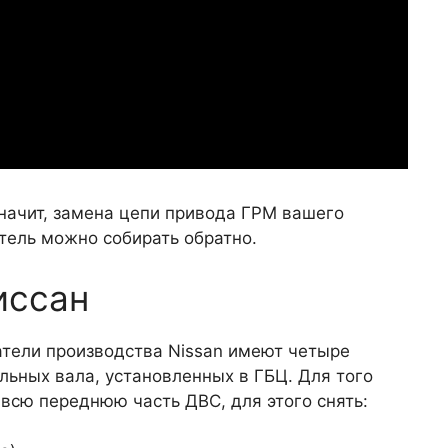
значит, замена цепи привода ГРМ вашего
тель можно собирать обратно.
иссан
атели производства Nissan имеют четыре
льных вала, установленных в ГБЦ. Для того
 всю переднюю часть ДВС, для этого снять: