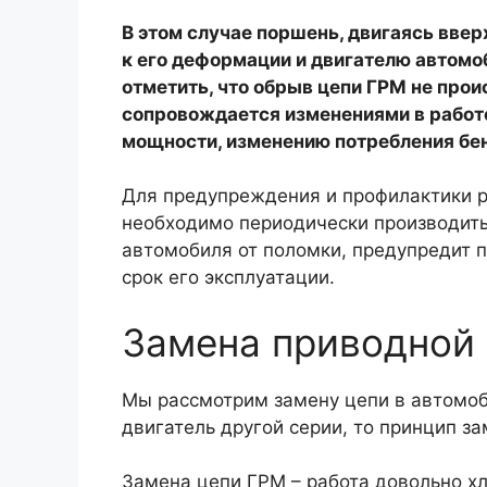
В этом случае поршень, двигаясь ввер
к его деформации и двигателю автомо
отметить, что обрыв цепи ГРМ не прои
сопровождается изменениями в работ
мощности, изменению потребления бен
Для предупреждения и профилактики 
необходимо периодически производить
автомобиля от поломки, предупредит 
срок его эксплуатации.
Замена приводной 
Мы рассмотрим замену цепи в автомоби
двигатель другой серии, то принцип за
Замена цепи ГРМ – работа довольно хл