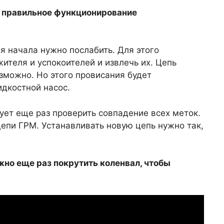
но правильное функционирование
я начала нужно послабить. Для этого
ителя и успокоителей и извлечь их. Цепь
озможно. Но этого провисания будет
идкостной насос.
дует еще раз проверить совпадение всех меток.
епи ГРМ. Устанавливать новую цепь нужно так,
ужно еще раз покрутить коленвал, чтобы