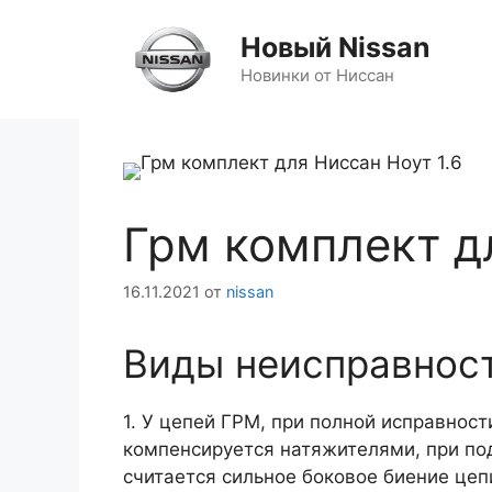
Перейти
к
Новый Nissan
содержимому
Новинки от Ниссан
Грм комплект д
16.11.2021
от
nissan
Виды неисправнос
1. У цепей ГРМ, при полной исправнос
компенсируется натяжителями, при по
считается сильное боковое биение цеп