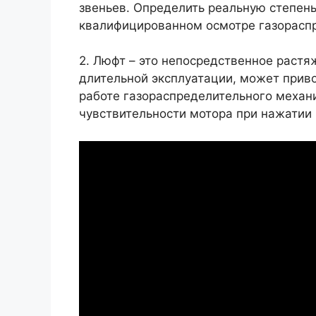
звеньев. Определить реальную степен
квалифицированном осмотре газорасп
2. Люфт – это непосредственное растя
длительной эксплуатации, может приво
работе газораспределительного механ
чувствительности мотора при нажатии 