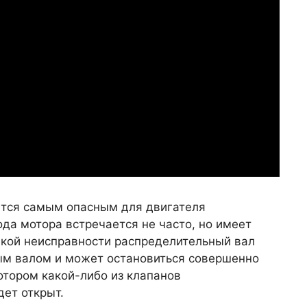
яется самым опасным для двигателя
да мотора встречается не часто, но имеет
акой неисправности распределительный вал
ым валом и может остановиться совершенно
отором какой-либо из клапанов
ет открыт.