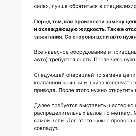
силах, лучше обратиться в специализи
Перед тем, как произвести замену цеп
и охлаждающую жидкость. Также отсо
зажигания. Со стороны цепи авто нуж
Все навесное оборудование и приводн
авто) требуется снять. После чего нуж
Следующей операцией по замене цепи 
клапанной крышки и шкива коленчатого
привода. После этого нужно открутить 
Далее требуется выставить шестерню 
распределительных валов по меткам. М
самой цепи. Для этого нужно проворач
совпадут.