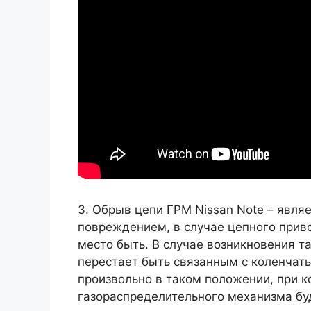
3. Обрыв цепи ГРМ Nissan Note – явл
повреждением, в случае цепного приво
место быть. В случае возникновения т
перестает быть связанным с коленчат
произвольно в таком положении, при к
газораспределительного механизма буд