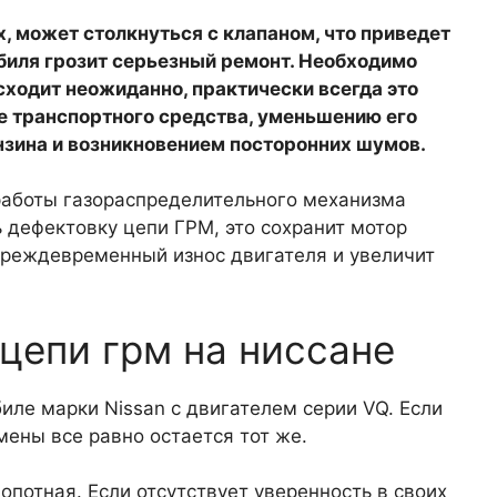
х, может столкнуться с клапаном, что приведет
биля грозит серьезный ремонт. Необходимо
сходит неожиданно, практически всегда это
е транспортного средства, уменьшению его
зина и возникновением посторонних шумов.
работы газораспределительного механизма
 дефектовку цепи ГРМ, это сохранит мотор
преждевременный износ двигателя и увеличит
цепи грм на ниссане
ле марки Nissan с двигателем серии VQ. Если
мены все равно остается тот же.
опотная. Если отсутствует уверенность в своих