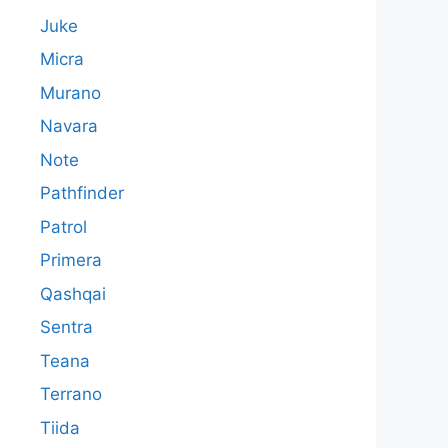
Juke
Micra
Murano
Navara
Note
Pathfinder
Patrol
Primera
Qashqai
Sentra
Teana
Terrano
Tiida