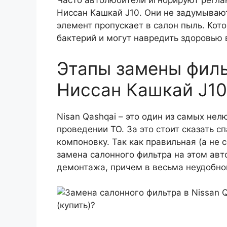
Часто автолюбители игнорируют регла
Ниссан Кашкай J10. Они не задумываю
элемент пропускает в салон пыль. Кот
бактерий и могут навредить здоровью 
Этапы замены фил
Ниссан Кашкай J10
Nisan Qashqai – это один из самых н
проведении ТО. За это стоит сказать 
компоновку. Так как правильная (а не 
замена салонного фильтра на этом ав
демонтажа, причем в весьма неудобно