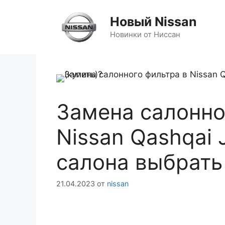
Перейти
к
Новый Nissan
содержимому
Новинки от Ниссан
Замена салонно
Nissan Qashqai 
салона выбрать 
21.04.2023
от
nissan