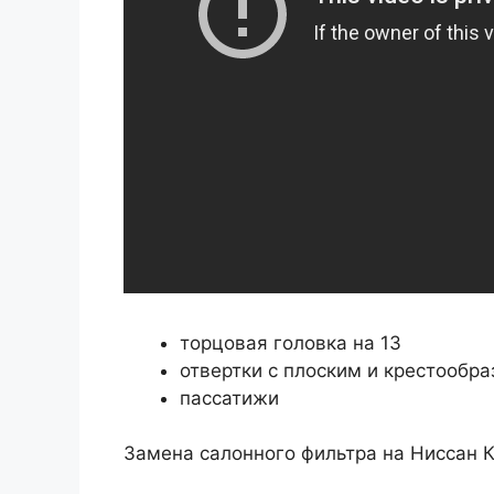
торцовая головка на 13
отвертки с плоским и крестообр
пассатижи
Замена салонного фильтра на Ниссан 