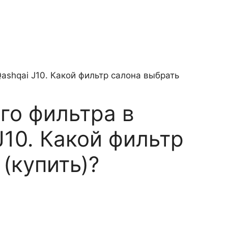
го фильтра в
J10. Какой фильтр
(купить)?