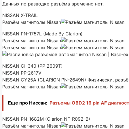
Данных по разводке разъёма временно нет.
NISSAN X-TRAIL
Разъём магнитолы Nissan
NISSAN PN-1757L (Made By Clarion)
Разъём магнитолы Nissan
Разъём магнитолы Nissan
NISSAN CH340 (PP-2609T)
NISSAN PP-2617V
NISSAN CY25A (CLARION PN-2649N) Физически, разъё
Разъём магнитолы Nissan
Еще про Ниссан:
Разъемы OBD2 16 pin AF диагност
NISSAN PN-1682M (Clarion NF-R092-B)
Разъём магнитолы Nissan