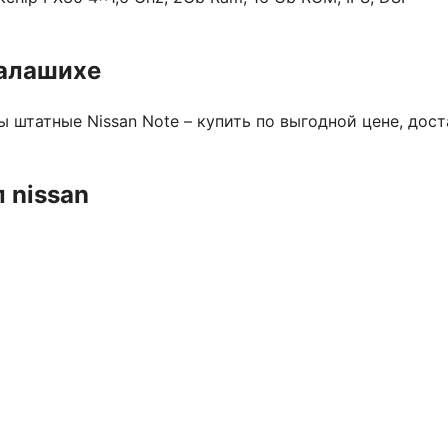
балашихе
 штатные Nissan Note – купить по выгодной цене, дост
 nissan