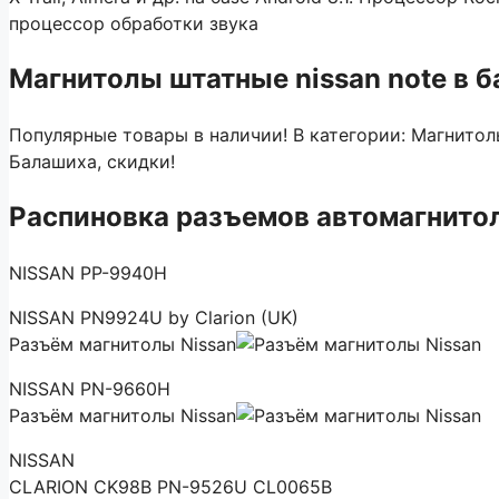
процессор обработки звука
Магнитолы штатные nissan note в 
Популярные товары в наличии! В категории: Магнитолы
Балашиха, скидки!
Распиновка разъемов автомагнитол
NISSAN PP-9940H
NISSAN PN9924U by Clarion (UK)
Разъём магнитолы Nissan
NISSAN PN-9660H
Разъём магнитолы Nissan
NISSAN
CLARION CK98B PN-9526U CL0065B