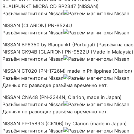
BLAUPUNKT MICRA CD BP2347 (NISSAN)
Разъём магнитолы Nissan
NISSAN (CLARION) PN-9524U
Разъём магнитолы Nissan
NISSAN BP6350 by Blaupunkt (Portugal) (Разъём на шас
NISSAN CK94B (CLARION) PN-9522U (Made In Malaysia)
Разъём магнитолы Nissan
NISSAN CT020 (PN-1726M) made in Philippines (Clarion)
Разъём магнитолы Nissan
Данных по разводке разъёма временно нет.
NISSAN CNA48 (PN-2344N, Clarion, made in Japan)
Разъём магнитолы Nissan
Данных по разводке разъёма временно нет.
NISSAN PP-1589G (CK106) by Clarion (made in Japan)
Разъём магнитолы Nissan