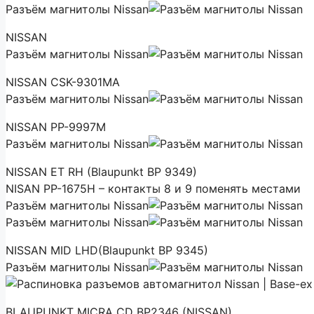
Разъём магнитолы Nissan
NISSAN
Разъём магнитолы Nissan
NISSAN CSK-9301MA
Разъём магнитолы Nissan
NISSAN PP-9997M
Разъём магнитолы Nissan
NISSAN ET RH (Blaupunkt BP 9349)
NISAN PP-1675H – контакты 8 и 9 поменять местами
Разъём магнитолы Nissan
Разъём магнитолы Nissan
NISSAN MID LHD(Blaupunkt BP 9345)
Разъём магнитолы Nissan
BLAUPUNKT MICRA CD BP2346 (NISSAN)