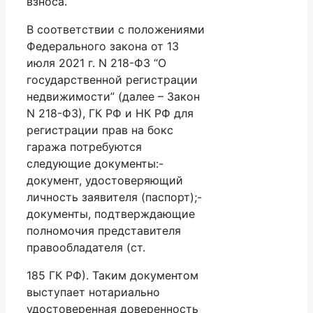
взноса.
В соответствии с положениями
Федерального закона от 13
июля 2021 г. N 218-ФЗ “О
государственной регистрации
недвижимости” (далее – Закон
N 218-ФЗ), ГК РФ и НК РФ для
регистрации прав на бокс
гаража потребуются
следующие документы:-
документ, удостоверяющий
личность заявителя (паспорт);-
документы, подтверждающие
полномочия представителя
правообладателя (ст.
185 ГК РФ). Таким документом
выступает нотариально
удостоверенная доверенность