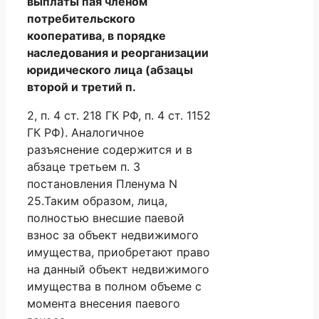
выплаты пая членом
потребительского
кооператива, в порядке
наследования и реорганизации
юридического лица (абзацы
второй и третий п.
2, п. 4 ст. 218 ГК РФ, п. 4 ст. 1152
ГК РФ). Аналогичное
разъяснение содержится и в
абзаце третьем п. 3
постановления Пленума N
25.Таким образом, лица,
полностью внесшие паевой
взнос за объект недвижимого
имущества, приобретают право
на данный объект недвижимого
имущества в полном объеме с
момента внесения паевого