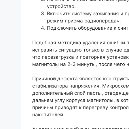
устройство.
Включить систему зажигания и п
режим приема радиопередач.
Подключить оборудование к счи
Подобная методика удаления ошибки п
исправить ситуацию только в случае е
что перезагрузка и повторная установ
магнитолы на 2-3 минуты, после чего 
Причиной дефекта является конструкти
стабилизатора напряжения. Микросхем
дополнительный слой пасты, отводящей
дальнем углу корпуса магнитолы, в ко
причины приводят к перегреву контро
накопителей.