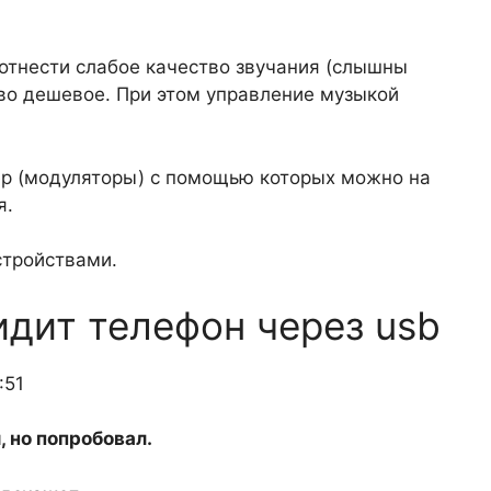
отнести слабое качество звучания (слышны
во дешевое. При этом управление музыкой
р (модуляторы) с помощью которых можно на
я.
стройствами.
идит телефон через usb
:51
, но попробовал.