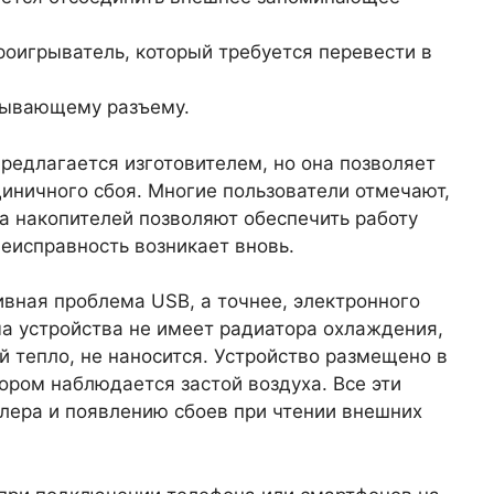
роигрыватель, который требуется перевести в
тывающему разъему.
редлагается изготовителем, но она позволяет
диничного сбоя. Многие пользователи отмечают,
ка накопителей позволяют обеспечить работу
неисправность возникает вновь.
вная проблема USB, а точнее, электронного
а устройства не имеет радиатора охлаждения,
 тепло, не наносится. Устройство размещено в
тором наблюдается застой воздуха. Все эти
ллера и появлению сбоев при чтении внешних