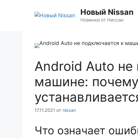
Перейти
Новый Nissan
к
содержимому
Новинки от Ниссан
Android Auto не
машине: почему
устанавливаетс
17.11.2021
от
nissan
Что означает ошиб