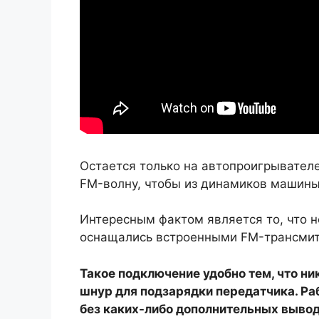
Остается только на автопроигрывател
FM-волну, чтобы из динамиков машины
Интересным фактом является то, что 
оснащались встроенными FM-трансмитт
Такое подключение удобно тем, что ни
шнур для подзарядки передатчика. Ра
без каких-либо дополнительных выводо