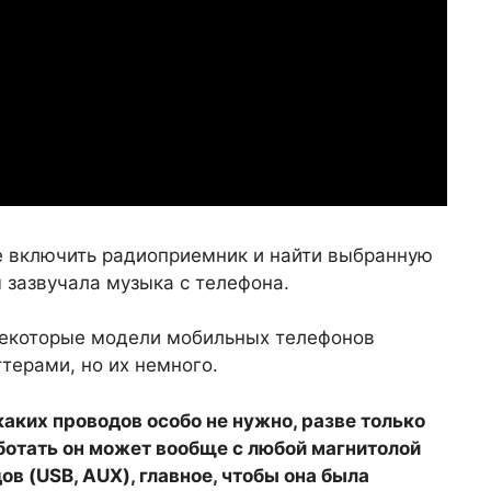
е включить радиоприемник и найти выбранную
 зазвучала музыка с телефона.
некоторые модели мобильных телефонов
ерами, но их немного.
каких проводов особо не нужно, разве только
ботать он может вообще с любой магнитолой
в (USB, AUX), главное, чтобы она была