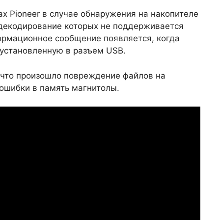
ах Pioneer в случае обнаружения на накопителе
декодирование которых не поддерживается
ормационное сообщение появляется, когда
 установленную в разъем USB.
 что произошло повреждение файлов на
ошибки в память магнитолы.