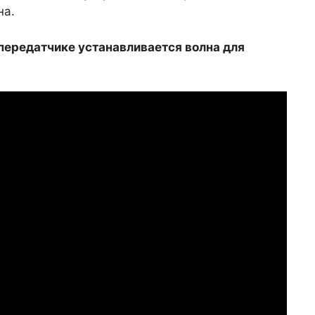
на.
 передатчике устанавливается волна для