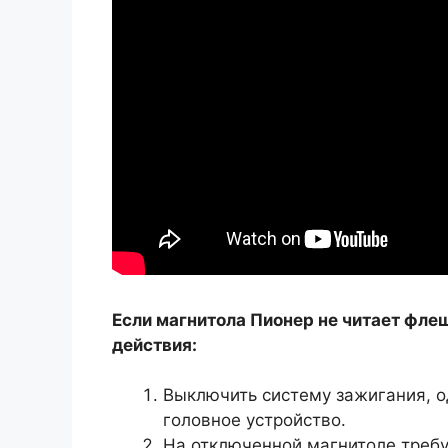
Если магнитола Пионер не читает фле
действия:
Выключить систему зажигания, о
головное устройство.
На отключенной магнитоле треб