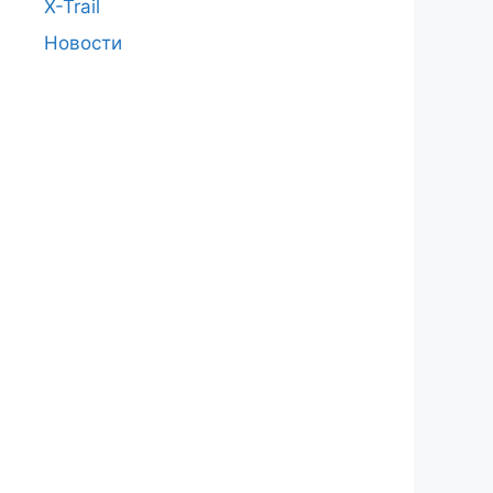
X-Trail
Новости