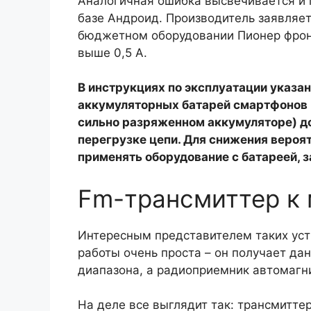
Аналогичная ошибка высвечивается и 
базе Андроид. Производитель заявляет
бюджетном оборудовании Пионер фронт
выше 0,5 А.
В инструкциях по эксплуатации указан
аккумуляторных батарей смартфонов и
сильно разряженном аккумуляторе) дос
перегрузке цепи. Для снижения вероя
применять оборудование с батареей, з
Fm-трансмиттер к
Интересным представителем таких уст
работы очень проста – он получает да
диапазона, а радиоприемник автомагни
На деле все выглядит так: трансмитте