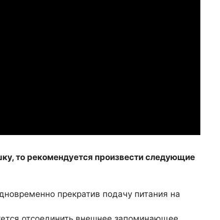
шку, то рекомендуется произвести следующие
дновременно прекратив подачу питания на
уется отсоединить внешнее запоминающее